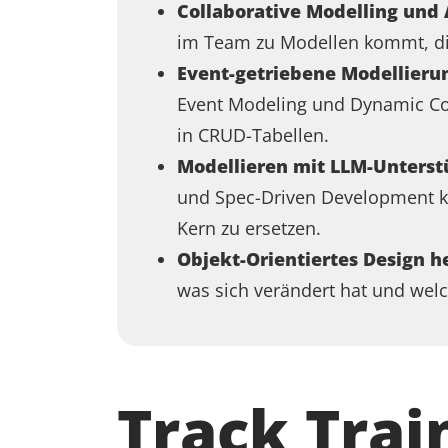
Collaborative Modelling und 
im Team zu Modellen kommt, die
Event-getriebene Modellieru
Event Modeling und Dynamic Con
in CRUD-Tabellen
.
Modellieren mit LLM-Unterst
und Spec-Driven Development ko
Kern zu ersetzen.
Objekt-Orientiertes Design h
was sich verändert hat und welc
Track Trai