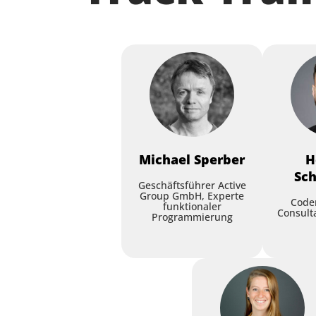
Michael
Sperber
H
Sc
Geschäftsführer Active
Group GmbH, Experte
Code
funktionaler
Consult
Programmierung