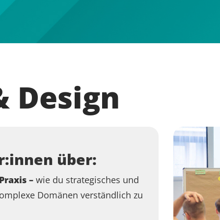
& Design
r:innen über:
Praxis –
wie du strategisches und
 komplexe Domänen verständlich zu