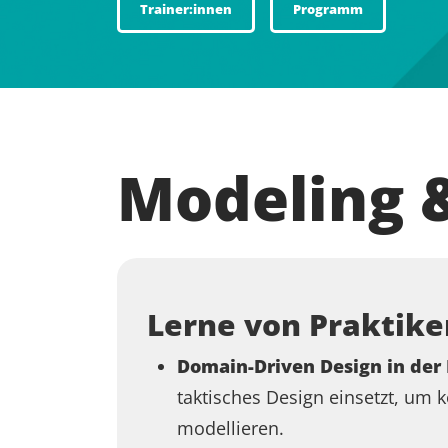
Trainer:innen
Programm
Modeling 
Lerne von Praktike
Domain-Driven Design in der 
taktisches Design einsetzt, um
modellieren.