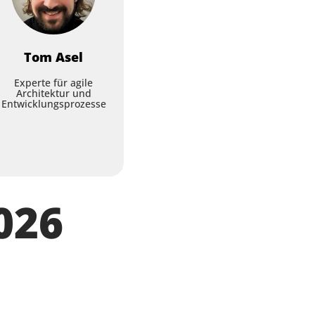
Tom
Asel
Experte für agile
Architektur und
Entwicklungsprozesse
026