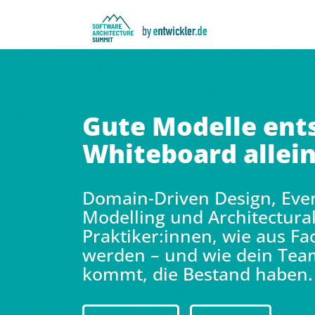
Gute Modelle ent
Whiteboard allei
Domain-Driven Design, Even
Modelling und Architectural
Praktiker:innen, wie aus F
werden – und wie dein Te
kommt, die Bestand haben.