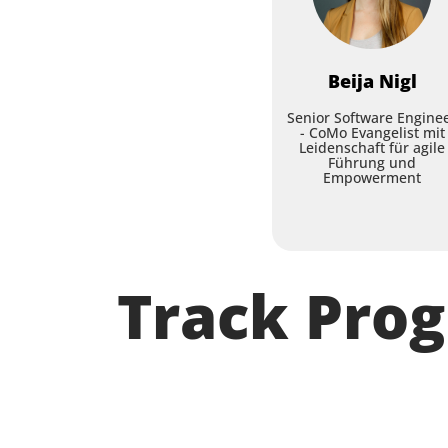
Beija
Nigl
Senior Software Engine
- CoMo Evangelist mit
Leidenschaft für agile
Führung und
Empowerment
Track Pro