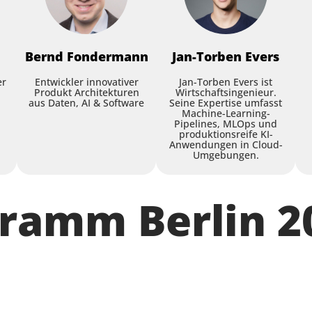
Bernd
Fondermann
Jan-Torben
Evers
er
Entwickler innovativer
Jan-Torben Evers ist
Produkt Architekturen
Wirtschaftsingenieur.
aus Daten, AI & Software
Seine Expertise umfasst
Machine-Learning-
Pipelines, MLOps und
produktionsreife KI-
Anwendungen in Cloud-
Umgebungen.
gramm Berlin 2