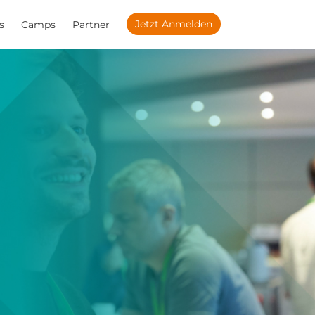
Jetzt Anmelden
s
Camps
Partner