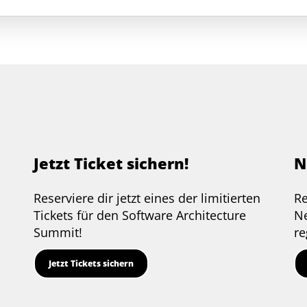
Jetzt Ticket sichern!
N
Reserviere dir jetzt eines der limitierten
Re
e
Tickets für den Software Architecture
Ne
Summit!
re
Jetzt Tickets sichern