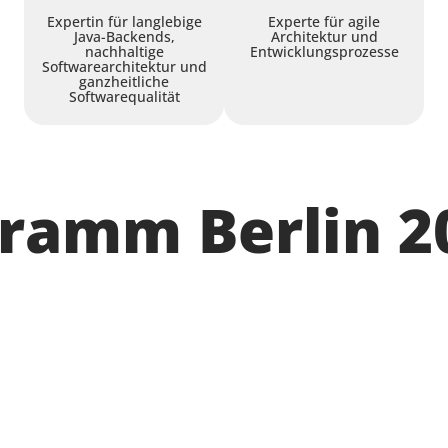
Expertin für langlebige
Experte für agile
Java-Backends,
Architektur und
nachhaltige
Entwicklungsprozesse
Softwarearchitektur und
ganzheitliche
Softwarequalität
gramm Berlin 2