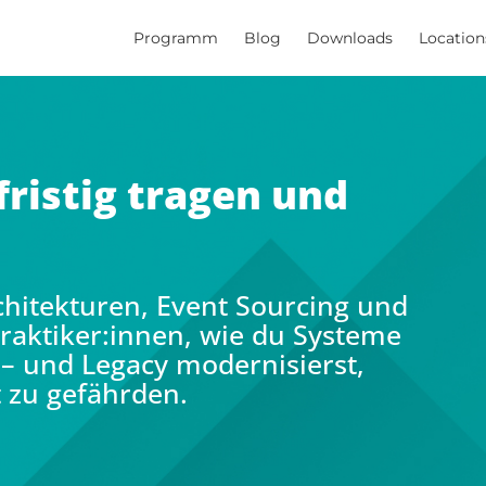
Programm
Blog
Downloads
Location
fristig tragen und
hitekturen, Event Sourcing und
Praktiker:innen, wie du Systeme
– und Legacy modernisierst,
 zu gefährden.