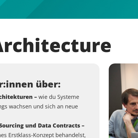
rchitecture
r:innen über:
chitekturen –
wie du Systeme
ings wachsen und sich an neue
Sourcing und Data Contracts –
hes Erstklass-Konzept behandelst,