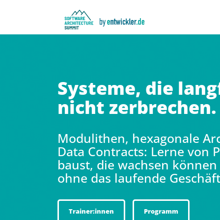
Systeme, die lang
nicht zerbrechen.
Modulithen, hexagonale Arc
Data Contracts: Lerne von 
baust, die wachsen können 
ohne das laufende Geschäft
Trainer:innen
Programm