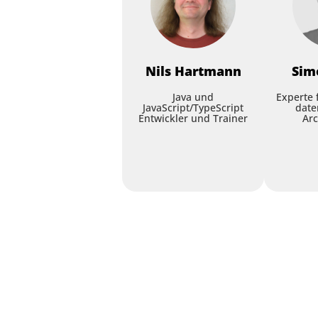
Nils
Hartmann
Sim
Java und
Experte 
JavaScript/TypeScript
date
Entwickler und Trainer
Arc