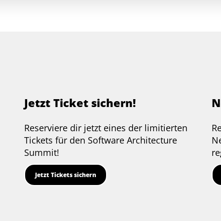
Jetzt Ticket sichern!
N
Reserviere dir jetzt eines der limitierten
Re
e
Tickets für den Software Architecture
Ne
Summit!
re
Jetzt Tickets sichern