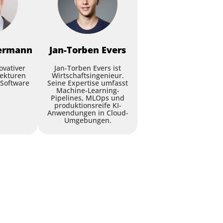
ermann
Jan-Torben
Evers
ovativer
Jan-Torben Evers ist
tekturen
Wirtschaftsingenieur.
 Software
Seine Expertise umfasst
Machine-Learning-
Pipelines, MLOps und
produktionsreife KI-
Anwendungen in Cloud-
Umgebungen.