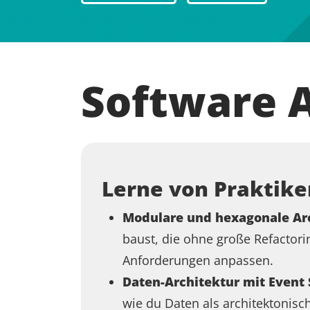
Software A
Lerne von Praktike
Modulare und hexagonale Ar
baust, die ohne große Refactor
Anforderungen anpassen.
Daten-Architektur mit Event 
wie du Daten als architektonisc