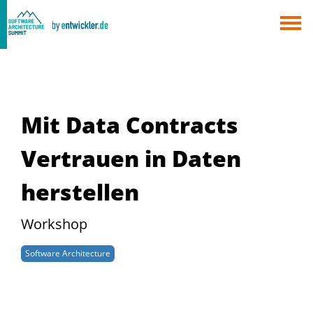
×
Berlin
München
Alle
Mit Data Contracts
Vertrauen in Daten
herstellen
Workshop
Software Architecture