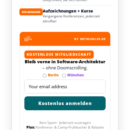
Aufzeichnungen + Kurse
ON-DEMAND
Vergangene Konferenzen, jederzeit
abrufbar
BY ENTWICKLER.DE
KOSTENLOSE MITGLIEDSCHAFT
Bleib vorne in Software-Architektur
– ohne Doomscrolling.
Berlin
München
Kein Spam · Jederzeit austragen
Plus:
Konferenz- & Camp-Frühbucher & Rabatte