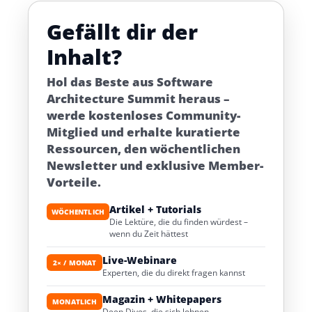
Gefällt dir der
Inhalt?
Hol das Beste aus Software
Architecture Summit heraus –
werde kostenloses Community-
Mitglied und erhalte kuratierte
Ressourcen, den wöchentlichen
Newsletter und exklusive Member-
Vorteile.
Artikel + Tutorials
WÖCHENTLICH
Die Lektüre, die du finden würdest –
wenn du Zeit hättest
Live-Webinare
2× / MONAT
Experten, die du direkt fragen kannst
Magazin + Whitepapers
MONATLICH
Deep Dives, die sich lohnen