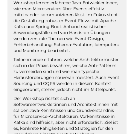
Workshop lernen erfahrene Java-Entwickler:innen,
wie man Microservices über Events effektiv
miteinander kommunizieren lässt. Im Fokus steht
die Gestaltung robuster Event-Flows mit Apache
Kafka und Spring Boot. Anhand realistischer
Anwendungsfälle und von Hands-on Übungen
werden zentrale Themen wie Event-Design,
Fehlerbehandlung, Schema-Evolution, Idempotenz
und Monitoring bearbeitet.
Teilnehmende erfahren, welche Architekturmuster
sich in der Praxis bewähren, welche Anti-Patterns
zu vermeiden sind und wie man typische
Herausforderungen souverän meistert. Auch Event
Sourcing und CQRS werden in diesem Kontext
eingeordnet, stehen jedoch nicht im Mittelpunkt.
Der Workshop richtet sich an
Softwareentwickler:innen und Architekt:innen mit
soliden Java-Kenntnissen und Grundverständnis
für Microservice-Architekturen. Vorkenntnisse in
Kafka sind hilfreich, aber nicht erforderlich. Ziel ist
es, konkrete Fähigkeiten und Strategien für den