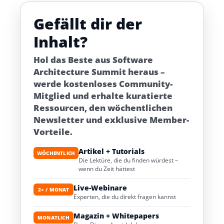
Gefällt dir der
Inhalt?
Hol das Beste aus Software
Architecture Summit heraus –
werde kostenloses Community-
Mitglied und erhalte kuratierte
Ressourcen, den wöchentlichen
Newsletter und exklusive Member-
Vorteile.
Artikel + Tutorials
WÖCHENTLICH
Die Lektüre, die du finden würdest –
wenn du Zeit hättest
Live-Webinare
2× / MONAT
Experten, die du direkt fragen kannst
Magazin + Whitepapers
MONATLICH