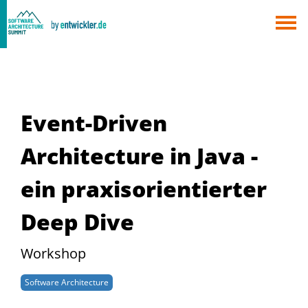
×
Berlin
München
Alle
Event-Driven
Architecture in Java -
ein praxisorientierter
Deep Dive
Workshop
Software Architecture