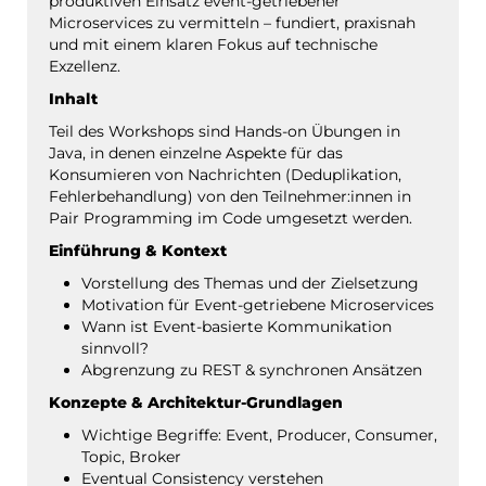
produktiven Einsatz event-getriebener
Microservices zu vermitteln – fundiert, praxisnah
und mit einem klaren Fokus auf technische
Exzellenz.
Inhalt
Teil des Workshops sind Hands-on Übungen in
Java, in denen einzelne Aspekte für das
Konsumieren von Nachrichten (Deduplikation,
Fehlerbehandlung) von den Teilnehmer:innen in
Pair Programming im Code umgesetzt werden.
Einführung & Kontext
Vorstellung des Themas und der Zielsetzung​
Motivation für Event-getriebene Microservices
Wann ist Event-basierte Kommunikation
sinnvoll?
Abgrenzung zu REST & synchronen Ansätzen
Konzepte & Architektur-Grundlagen
Wichtige Begriffe: Event, Producer, Consumer,
Topic, Broker
Eventual Consistency verstehen