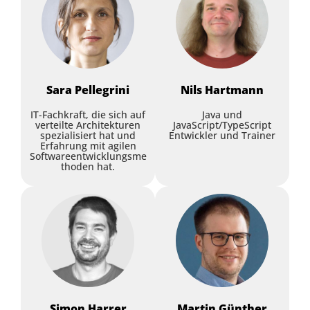
Sara
Pellegrini
Nils
Hartmann
IT-Fachkraft, die sich auf
Java und
verteilte Architekturen
JavaScript/TypeScript
spezialisiert hat und
Entwickler und Trainer
Erfahrung mit agilen
Softwareentwicklungsme
thoden hat.
Simon
Harrer
Martin
Günther