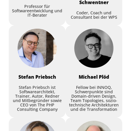
Schwentner
Professor für
Softwareentwicklung und
Coder, Coach und
IT-Berater
Consultant bei der WPS
Stefan
Priebsch
Michael
Plöd
Stefan Priebsch ist
Fellow bei INNOQ,
Softwarearchitekt,
Schwerpunkte sind
Trainer, Autor, Redner
Domain-driven Design,
und Mitbegründer sowie
Team Topologies, sozio-
CEO von The PHP
technische Architekturen
Consulting Company
und die Transformation