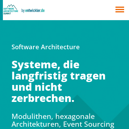
×
Berlin
München
Alle
Software Architecture
Systeme, die
langfristig tragen
und nicht
zerbrechen.
Modulithen, hexagonale
Architekturen, Event Sourcing