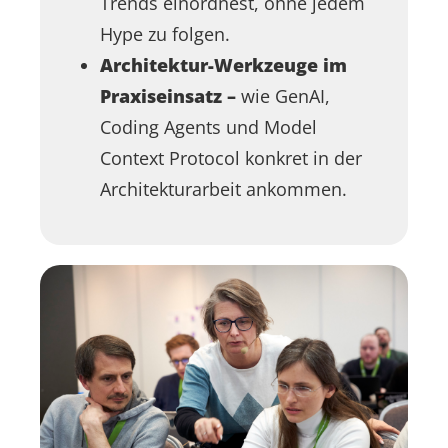
Trends einordnest, ohne jedem
Hype zu folgen
.
Architektur-Werkzeuge im
Praxiseinsatz –
wie GenAI,
Coding Agents und Model
Context Protocol konkret in der
Architekturarbeit ankommen.