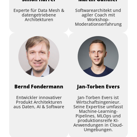
Experte für Data Mesh &
Softwarearchitekt und
datengetriebene
agiler Coach mit
Architekturen
Workshop-
Moderationserfahrung
Bernd
Fondermann
Jan-Torben
Evers
Entwickler innovativer
Jan-Torben Evers ist
Produkt Architekturen
Wirtschaftsingenieur.
aus Daten, AI & Software
Seine Expertise umfasst
Machine-Learning-
Pipelines, MLOps und
produktionsreife KI-
Anwendungen in Cloud-
Umgebungen.