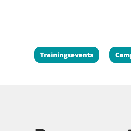
Trainingsevents
Cam