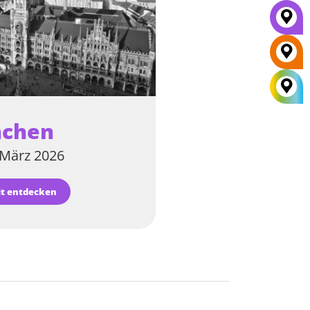
chen
. März 2026
t entdecken