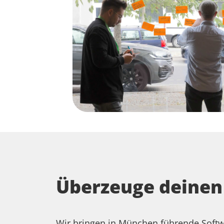
Überzeuge deinen
Wir bringen in München führende Softw