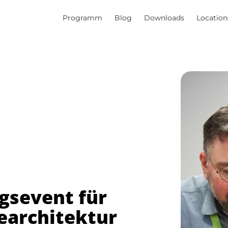
Programm
Blog
Downloads
Location
gsevent für
earchitektur