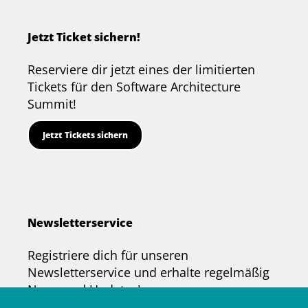
on
on
on
on
on
LinkedIn
Bluesky
YouTube
Facebook
Twitter
Jetzt Ticket sichern!
Reserviere dir jetzt eines der limitierten
Tickets für den Software Architecture
Summit!
Jetzt Tickets sichern
Newsletterservice
Registriere dich für unseren
Newsletterservice und erhalte regelmäßig
News und Updates!