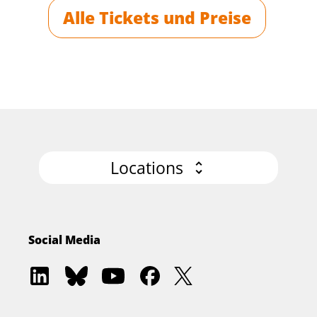
Alle Tickets und Preise
Locations
Social Media
Software
Software
Software
Software
Software
Architecture
Architecture
Architecture
Architecture
Architecture
Academy
Community
Summit
Summit
Summit