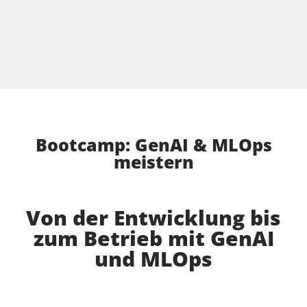
Bootcamp: GenAI & MLOps
meistern
Von der Entwicklung bis
zum Betrieb mit GenAI
und MLOps