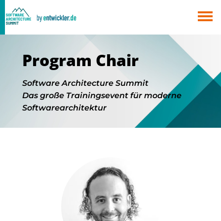
×
Berlin
München
Program Chair
Alle
Software Architecture Summit
Das große Trainingsevent für moderne
Softwarearchitektur