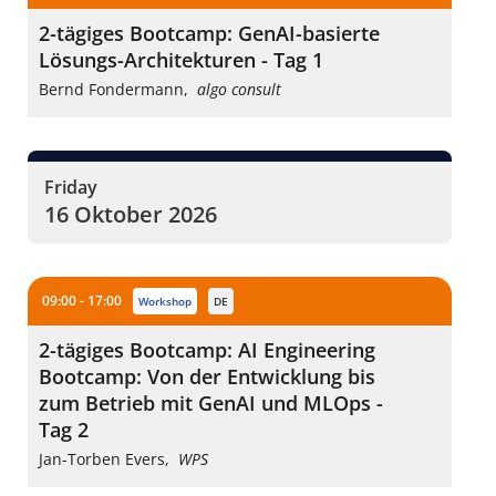
2-tägiges Bootcamp: GenAI-basierte
Lösungs-Architekturen - Tag 1
Bernd Fondermann
,
algo consult
Friday
16 Oktober 2026
09:00 - 17:00
workshop
DE
2-tägiges Bootcamp: AI Engineering
Bootcamp: Von der Entwicklung bis
zum Betrieb mit GenAI und MLOps -
Tag 2
Jan-Torben Evers
,
WPS