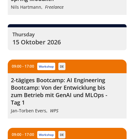
Nils Hartmann
,
Freelance
Thursday
15 Oktober 2026
09:00 - 17:00
workshop
DE
2-tägiges Bootcamp: AI Engineering
Bootcamp: Von der Entwicklung bis
zum Betrieb mit GenAI und MLOps -
Tag 1
Jan-Torben Evers
,
WPS
09:00 - 17:00
workshop
DE