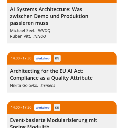
AI Systems Architecture: Was
zwischen Demo und Produktion
passieren muss
Michael Seel
,
INNOQ
Ruben Vitt
,
INNOQ
14:00 - 17:30
workshop
EN
Architecting for the EU AI Act:
Compliance as a Quality Attribute
Nikita Golovko
,
Siemens
14:00 - 17:30
workshop
DE
Event-basierte Modularisierung mit
Spring Modulith