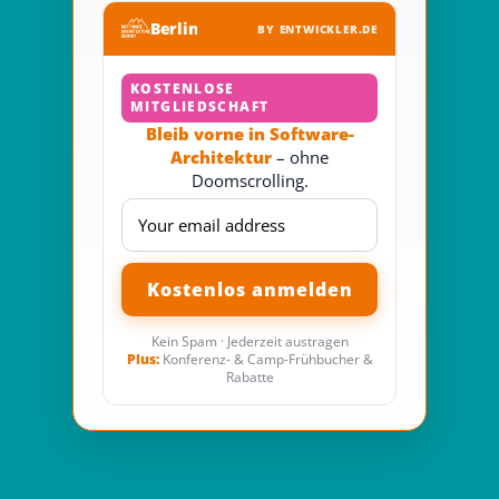
Berlin
BY ENTWICKLER.DE
KOSTENLOSE
MITGLIEDSCHAFT
Bleib vorne in Software-
Architektur
– ohne
Doomscrolling.
Kein Spam · Jederzeit austragen
Plus:
Konferenz- & Camp-Frühbucher &
Rabatte