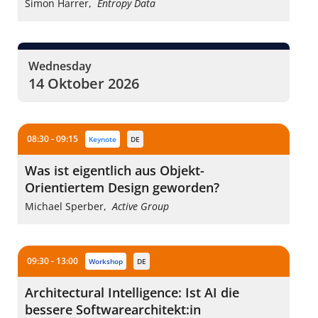
Simon Harrer
,
Entropy Data
Wednesday
14 Oktober 2026
08:30 - 09:15
keynote
DE
Was ist eigentlich aus Objekt-
Orientiertem Design geworden?
Michael Sperber
,
Active Group
09:30 - 13:00
workshop
DE
Architectural Intelligence: Ist AI die
bessere Softwarearchitekt:in