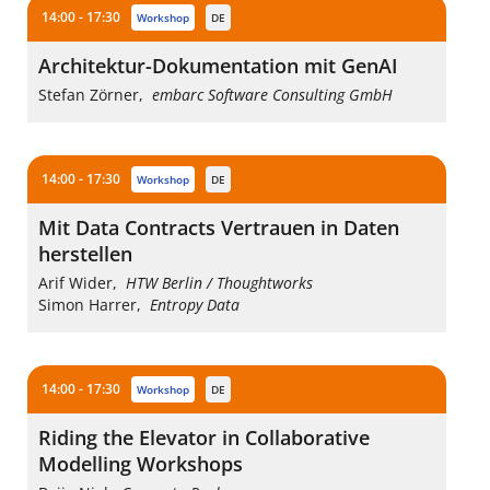
14:00 - 17:30
workshop
DE
Architektur-Dokumentation mit GenAI
Stefan Zörner
,
embarc Software Consulting GmbH
14:00 - 17:30
workshop
DE
Mit Data Contracts Vertrauen in Daten
herstellen
Arif Wider
,
HTW Berlin / Thoughtworks
Simon Harrer
,
Entropy Data
14:00 - 17:30
workshop
DE
Riding the Elevator in Collaborative
Modelling Workshops