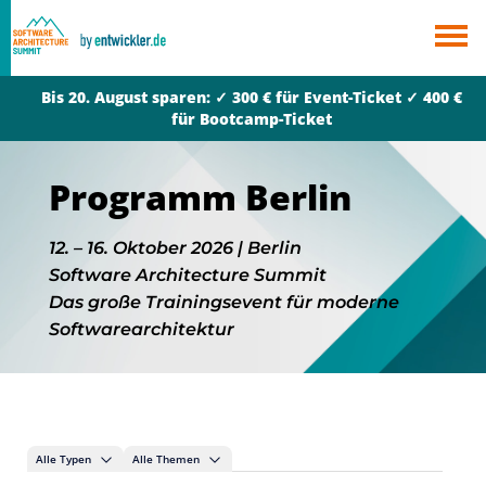
×
Berlin
Bis 20. August sparen: ✓ 300 € für Event-Ticket ✓ 400 €
München
für Bootcamp-Ticket
Alle
Programm Berlin
12. – 16. Oktober 2026 | Berlin
Software Architecture Summit
Das große Trainingsevent für moderne
Softwarearchitektur
Alle Typen
Alle Themen