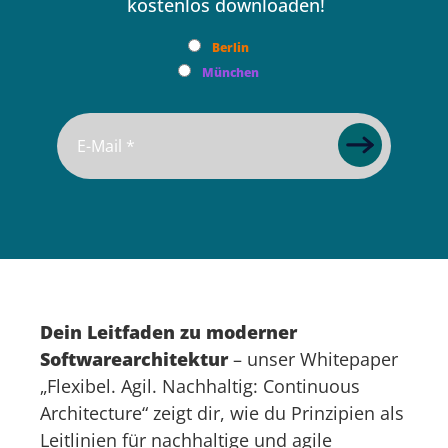
kostenlos downloaden!
Berlin
München
Dein Leitfaden zu moderner
Softwarearchitektur
– unser Whitepaper
„Flexibel. Agil. Nachhaltig: Continuous
Architecture“ zeigt dir, wie du Prinzipien als
Leitlinien für nachhaltige und agile