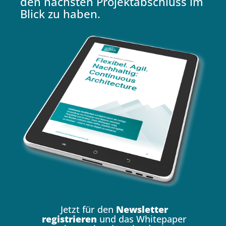
den nächsten Projektabschluss im
Blick zu haben.
Jetzt für den
Newsletter
registrieren
und das Whitepaper