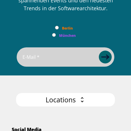
spannenden Events und den neuesten
Trends in der Softwarearchitektur.
Berlin
München
Locations
Social Media