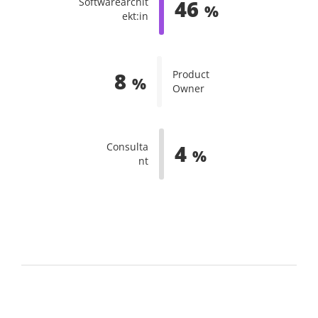
Softwarearchit
46
%
ekt:in
Product
8
%
Owner
Consulta
4
%
nt