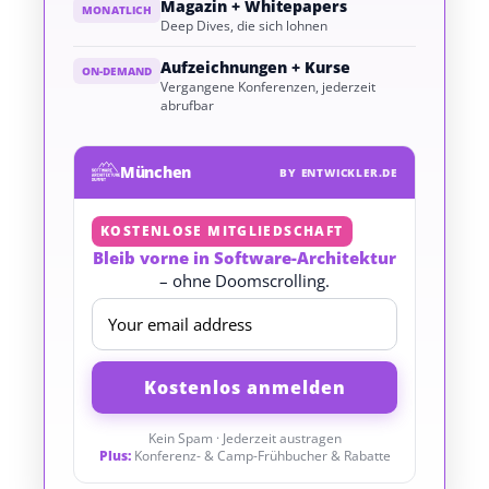
Magazin + Whitepapers
MONATLICH
Deep Dives, die sich lohnen
Aufzeichnungen + Kurse
ON-DEMAND
Vergangene Konferenzen, jederzeit
abrufbar
München
BY ENTWICKLER.DE
KOSTENLOSE MITGLIEDSCHAFT
Bleib vorne in Software-Architektur
– ohne Doomscrolling.
Kein Spam · Jederzeit austragen
Plus:
Konferenz- & Camp-Frühbucher & Rabatte