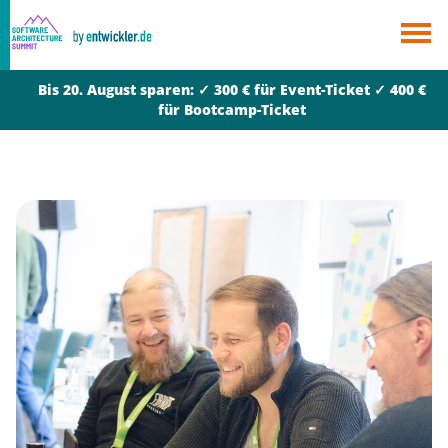
×
Berlin
Bis 20. August sparen: ✓ 300 € für Event-Ticket ✓ 400 €
München
für Bootcamp-Ticket
Alle