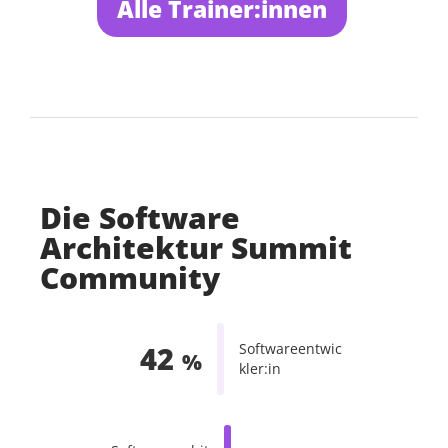
Alle Trainer:innen
Die Software
Architektur Summit
Community
Softwareentwic
42
%
kler:in