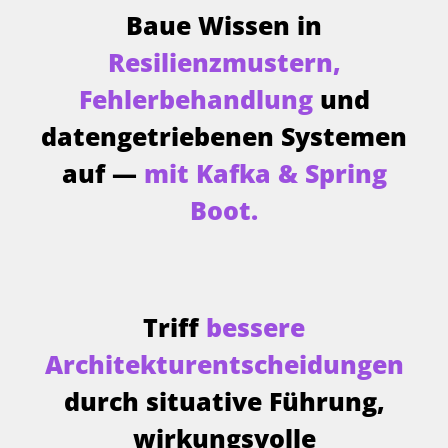
Baue Wissen in
Resilienzmustern,
Fehlerbehandlung
und
datengetriebenen Systemen
auf —
mit Kafka & Spring
Boot.
Triff
bessere
Architekturentscheidungen
durch situative Führung,
wirkungsvolle