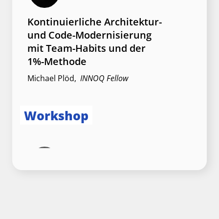
Kontinuierliche Architektur-
und Code-Modernisierung
mit Team-Habits und der
1%-Methode
Michael Plöd
,
INNOQ Fellow
Workshop
Mit situativer Führung zu
besseren