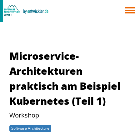
×
Berlin
München
Alle
Microservice-
Architekturen
praktisch am Beispiel
Kubernetes (Teil 1)
Workshop
Software Architecture