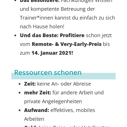
Das Besondere:
Fachkundiges Wissen
und kompetente Betreuung der
Trainer*innen kannst du einfach zu sich
nach Hause holen!
Und das Beste: Profitiere
schon jetzt
vom
Remote- & Very-Early-Preis
bis
zum
14. Januar 2021!
Ressourcen schonen
Zeit:
keine An- oder Abreise
mehr Zeit:
für andere Arbeit und
private Angelegenheiten
Aufwand:
effektives, mobiles
Arbeiten