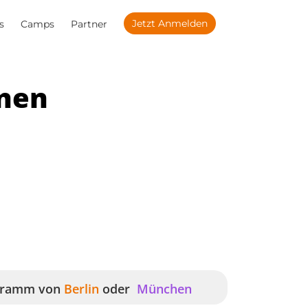
Jetzt Anmelden
s
Camps
Partner
nnen
ogramm von
Berlin
oder
München