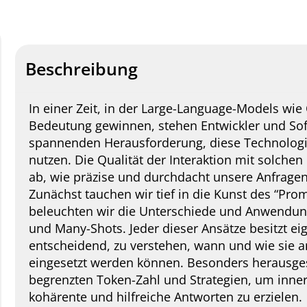
Beschreibung
In einer Zeit, in der Large-Language-Models wi
Bedeutung gewinnen, stehen Entwickler und Sof
spannenden Herausforderung, diese Technolog
nutzen. Die Qualität der Interaktion mit solch
ab, wie präzise und durchdacht unsere Anfragen
Zunächst tauchen wir tief in die Kunst des “Pro
beleuchten wir die Unterschiede und Anwendun
und Many-Shots. Jeder dieser Ansätze besitzt eig
entscheidend, zu verstehen, wann und wie sie
eingesetzt werden können. Besonders herausges
begrenzten Token-Zahl und Strategien, um inner
kohärente und hilfreiche Antworten zu erzielen.