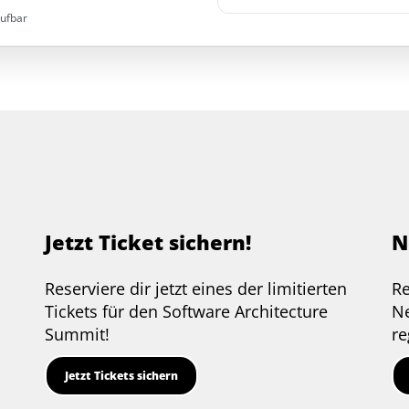
rufbar
Jetzt Ticket sichern!
N
Reserviere dir jetzt eines der limitierten
Re
e
Tickets für den Software Architecture
Ne
Summit!
re
Jetzt Tickets sichern