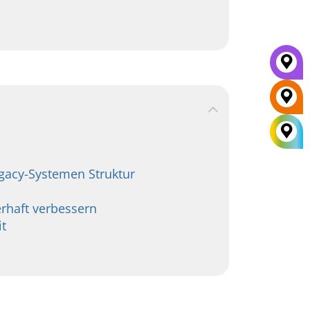
gacy-Systemen Struktur
rhaft verbessern
it