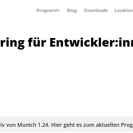
Programm
Blog
Downloads
Location
ing für Entwickler:i
iv von
Munich 1.24
. Hier geht es zum aktuellen Pr