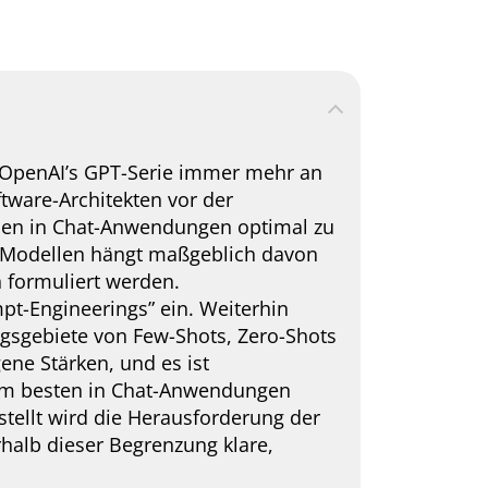
e OpenAI’s GPT-Serie immer mehr an
tware-Architekten vor der
ien in Chat-Anwendungen optimal zu
en Modellen hängt maßgeblich davon
 formuliert werden.
mpt-Engineerings” ein. Weiterhin
gsgebiete von Few-Shots, Zero-Shots
ene Stärken, und es ist
 am besten in Chat-Anwendungen
tellt wird die Herausforderung der
halb dieser Begrenzung klare,