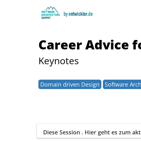
Career Advice f
Keynotes
Domain driven Design
Software Arch
Diese Session
. Hier geht es zum a