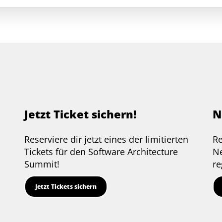
Jetzt Ticket sichern!
N
Reserviere dir jetzt eines der limitierten
Re
e
Tickets für den Software Architecture
Ne
Summit!
re
Jetzt Tickets sichern