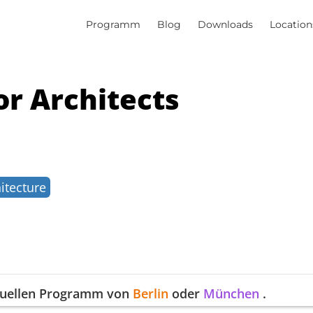
Programm
Blog
Downloads
Location
or Architects
itecture
ktuellen Programm von
Berlin
oder
München
.