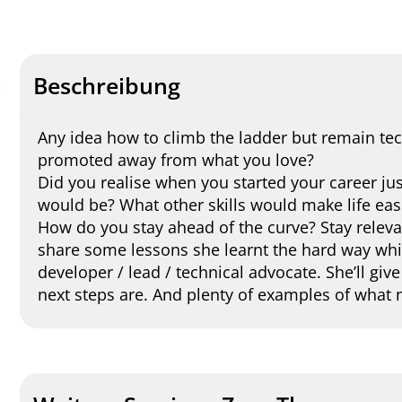
Beschreibung
Any idea how to climb the ladder but remain te
promoted away from what you love?
Did you realise when you started your career ju
would be? What other skills would make life eas
How do you stay ahead of the curve? Stay relevan
share some lessons she learnt the hard way whi
developer / lead / technical advocate. She’ll giv
next steps are. And plenty of examples of what n