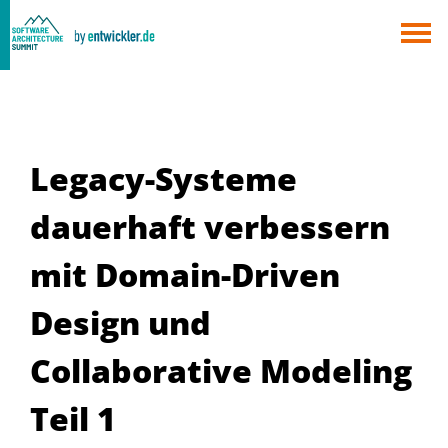
×
Berlin
München
Alle
Legacy-Systeme
dauerhaft verbessern
mit Domain-Driven
Design und
Collaborative Modeling
Teil 1