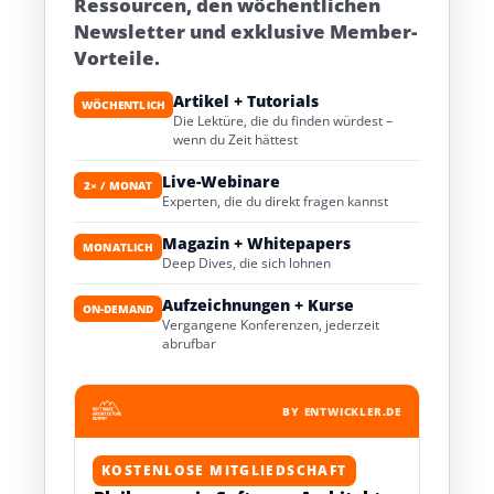
Ressourcen, den wöchentlichen
Newsletter und exklusive Member-
Vorteile.
Artikel + Tutorials
WÖCHENTLICH
Die Lektüre, die du finden würdest –
wenn du Zeit hättest
Live-Webinare
2× / MONAT
Experten, die du direkt fragen kannst
Magazin + Whitepapers
MONATLICH
Deep Dives, die sich lohnen
Aufzeichnungen + Kurse
ON-DEMAND
Vergangene Konferenzen, jederzeit
abrufbar
BY ENTWICKLER.DE
KOSTENLOSE MITGLIEDSCHAFT