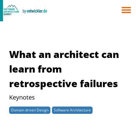
×
Berlin
München
Alle
What an architect can
learn from
retrospective failures
Keynotes
Domain driven Design
Software Architecture