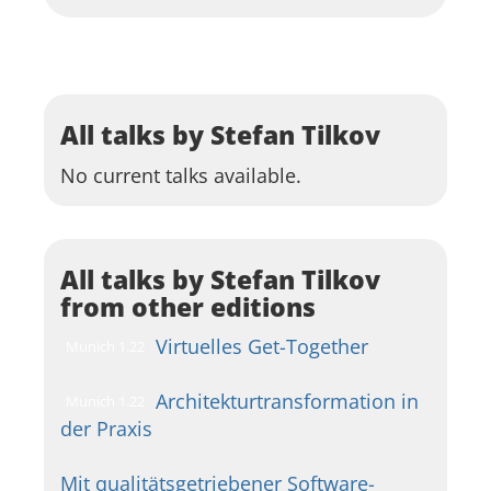
All talks by Stefan Tilkov
No current talks available.
All talks by Stefan Tilkov
from other editions
Virtuelles Get-Together
Munich 1.22
Architekturtransformation in
Munich 1.22
der Praxis
Mit qualitätsgetriebener Software-