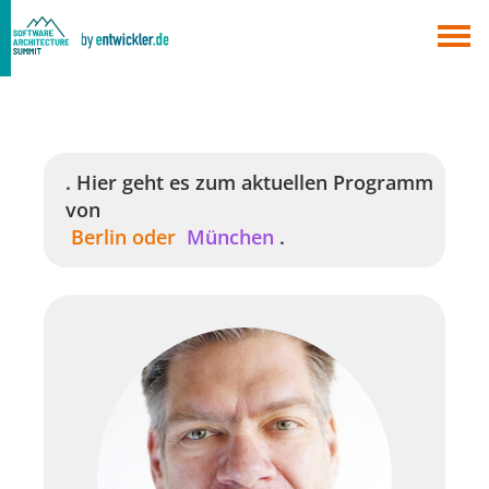
×
Berlin
München
Alle
. Hier geht es zum aktuellen Programm
von
Berlin
oder
München
.