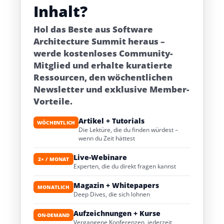
Inhalt?
Hol das Beste aus Software
Architecture Summit heraus –
werde kostenloses Community-
Mitglied und erhalte kuratierte
Ressourcen, den wöchentlichen
Newsletter und exklusive Member-
Vorteile.
Artikel + Tutorials
WÖCHENTLICH
Die Lektüre, die du finden würdest –
wenn du Zeit hättest
Live-Webinare
2× / MONAT
Experten, die du direkt fragen kannst
Magazin + Whitepapers
MONATLICH
Deep Dives, die sich lohnen
Aufzeichnungen + Kurse
ON-DEMAND
Vergangene Konferenzen, jederzeit