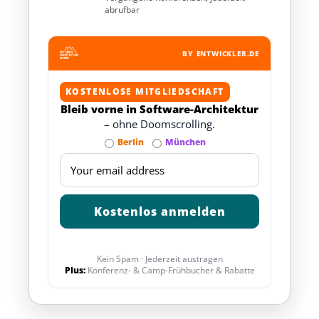
abrufbar
BY ENTWICKLER.DE
KOSTENLOSE MITGLIEDSCHAFT
Bleib vorne in Software-Architektur
– ohne Doomscrolling.
Berlin
München
Kein Spam · Jederzeit austragen
Plus:
Konferenz- & Camp-Frühbucher & Rabatte